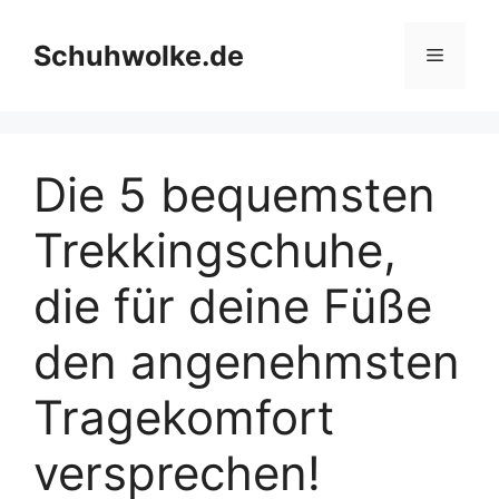
Skip
to
Schuhwolke.de
Menu
content
Die 5 bequemsten
Trekkingschuhe,
die für deine Füße
den angenehmsten
Tragekomfort
versprechen!