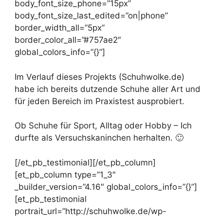
body_font_size_phone=”15px”
body_font_size_last_edited=”on|phone”
border_width_all=”5px”
border_color_all=”#757ae2″
global_colors_info=”{}”]
Im Verlauf dieses Projekts (Schuhwolke.de)
habe ich bereits dutzende Schuhe aller Art und
für jeden Bereich im Praxistest ausprobiert.
Ob Schuhe für Sport, Alltag oder Hobby – Ich
durfte als Versuchskaninchen herhalten. 🙂
[/et_pb_testimonial][/et_pb_column]
[et_pb_column type=”1_3″
_builder_version=”4.16″ global_colors_info=”{}”]
[et_pb_testimonial
portrait_url=”http://schuhwolke.de/wp-