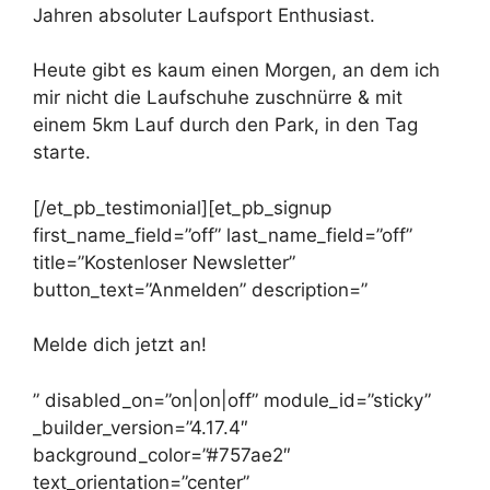
Jahren absoluter Laufsport Enthusiast.
Heute gibt es kaum einen Morgen, an dem ich
mir nicht die Laufschuhe zuschnürre & mit
einem 5km Lauf durch den Park, in den Tag
starte.
[/et_pb_testimonial][et_pb_signup
first_name_field=”off” last_name_field=”off”
title=”Kostenloser Newsletter”
button_text=”Anmelden” description=”
Melde dich jetzt an!
” disabled_on=”on|on|off” module_id=”sticky”
_builder_version=”4.17.4″
background_color=”#757ae2″
text_orientation=”center”