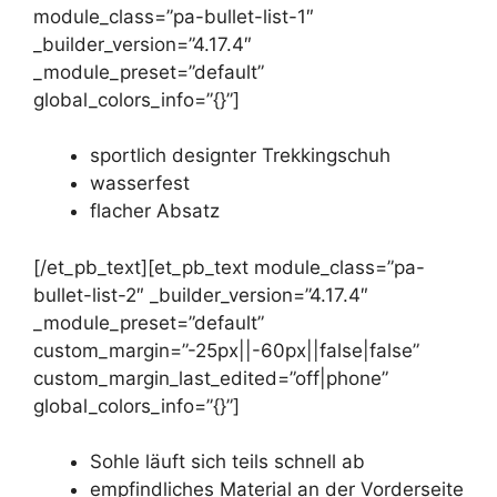
module_class=”pa-bullet-list-1″
_builder_version=”4.17.4″
_module_preset=”default”
global_colors_info=”{}”]
sportlich designter Trekkingschuh
wasserfest
flacher Absatz
[/et_pb_text][et_pb_text module_class=”pa-
bullet-list-2″ _builder_version=”4.17.4″
_module_preset=”default”
custom_margin=”-25px||-60px||false|false”
custom_margin_last_edited=”off|phone”
global_colors_info=”{}”]
Sohle läuft sich teils schnell ab
empfindliches Material an der Vorderseite