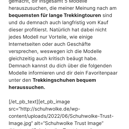
gemacht, dir insgesamt 5 Modelle
herauszusuchen, die meiner Meinung nach am
bequemsten für lange Trekkingtouren
sind
und du demnach auch langfristig vom Kauf
dieser profitierst. Natürlich hat dabei nicht
jedes Modell nur Vorteile, wie einige
Internetseiten oder auch Geschäfte
versprechen, weswegen ich die Modelle
gleichzeitig auch kritisch beäugt habe.
Demnach kannst du dich über die folgenden
Modelle informieren und dir dein Favoritenpaar
unter den
Trekkingschuhen bequem
heraussuchen.
[/et_pb_text][et_pb_image
src=”http://schuhwolke.de/wp-
content/uploads/2022/06/Schuhwolke-Trust-
Image.jpg” alt=”Schuhwolke Trust Image”