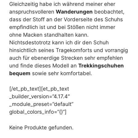
Gleichzeitig habe ich während meiner eher
anspruchsvolleren
Wanderungen
beobachtet,
dass der Stoff an der Vorderseite des Schuhs
empfindlich ist und bei Stößen nicht immer
ohne Macken standhalten kann.
Nichtsdestotrotz kann ich dir den Schuh
hinsichtlich seines Tragekomforts und vorrangig
auch für ebenerdige Strecken sehr empfehlen
und finde dieses Modell an
Trekkingschuhen
bequem
sowie sehr komfortabel.
[/et_pb_text][et_pb_text
_builder_version=”4.17.4″
_module_preset=”default”
global_colors_info=”{}”]
Keine Produkte gefunden.