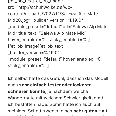
[/et_pb_text][et_pb_image
src=”http://schuhwolke.de/wp-
content/uploads/2022/11/Salewa-Alp-Mate-
Mid20.jpg” _builder_version=”4.19.0″
_module_preset=”default” alt=”Salewa Alp Mate
Mid” title_text=”Salewa Alp Mate Mid”
hover_enabled=”0″ sticky_enabled=”0″]
[/et_pb_image][et_pb_text
_builder_version=”4.19.0″
_module_preset=”default” hover_enabled=”0″
sticky_enabled=”0″]
Ich selbst hatte das Gefühl, dass ich das Modell
auch
sehr einfach fester oder lockerer
schnüren konnte
, je nachdem welche
Wanderroute mit welchem Schwierigkeitsgrad
ich bestritten habe. Somit hatte ich auch auf
steinigen Schotterwegen einen
sehr guten Halt