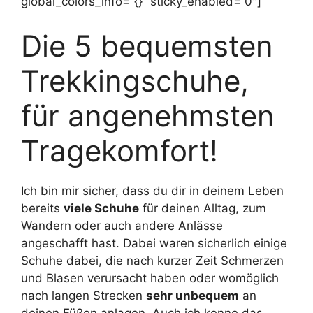
global_colors_info=”{}” sticky_enabled=”0″]
Die 5 bequemsten
Trekkingschuhe,
für angenehmsten
Tragekomfort!
Ich bin mir sicher, dass du dir in deinem Leben
bereits
viele Schuhe
für deinen Alltag, zum
Wandern oder auch andere Anlässe
angeschafft hast. Dabei waren sicherlich einige
Schuhe dabei, die nach kurzer Zeit Schmerzen
und Blasen verursacht haben oder womöglich
nach langen Strecken
sehr unbequem
an
deinen Füßen anlagen. Auch ich kenne das