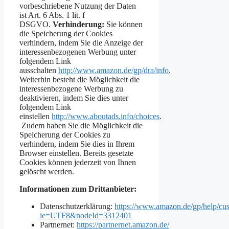
vorbeschriebene Nutzung der Daten
ist Art. 6 Abs. 1 lit. f
DSGVO.
Verhinderung:
Sie können
die Speicherung der Cookies
verhindern, indem Sie die Anzeige der
interessenbezogenen Werbung unter
folgendem Link
ausschalten
http://www.amazon.de/gp/dra/info
.
Weiterhin besteht die Möglichkeit die
interessenbezogene Werbung zu
deaktivieren, indem Sie dies unter
folgendem Link
einstellen
http://www.aboutads.info/choices
.
Zudem haben Sie die Möglichkeit die
Speicherung der Cookies zu
verhindern, indem Sie dies in Ihrem
Browser einstellen. Bereits gesetzte
Cookies können jederzeit von Ihnen
gelöscht werden.
Informationen zum Drittanbieter:
Datenschutzerklärung:
https://www.amazon.de/gp/help/cus
ie=UTF8&nodeId=3312401
Partnernet:
https://partnernet.amazon.de/