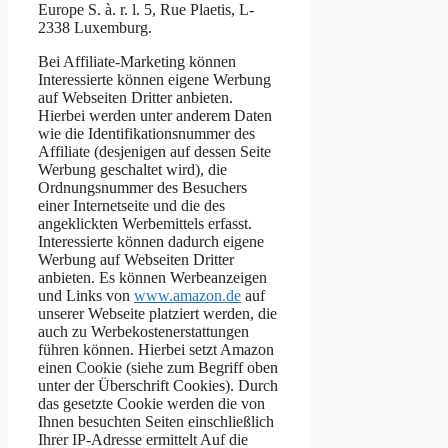
Europe S. à. r. l. 5, Rue Plaetis, L-
2338 Luxemburg.
Bei Affiliate-Marketing können
Interessierte können eigene Werbung
auf Webseiten Dritter anbieten.
Hierbei werden unter anderem Daten
wie die Identifikationsnummer des
Affiliate (desjenigen auf dessen Seite
Werbung geschaltet wird), die
Ordnungsnummer des Besuchers
einer Internetseite und die des
angeklickten Werbemittels erfasst.
Interessierte können dadurch eigene
Werbung auf Webseiten Dritter
anbieten. Es können Werbeanzeigen
und Links von
www.amazon.de
auf
unserer Webseite platziert werden, die
auch zu Werbekostenerstattungen
führen können. Hierbei setzt Amazon
einen Cookie (siehe zum Begriff oben
unter der Überschrift Cookies). Durch
das gesetzte Cookie werden die von
Ihnen besuchten Seiten einschließlich
Ihrer IP-Adresse ermittelt Auf die