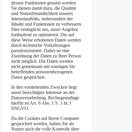
dessen Funktionen genutzt werden.
Sie dienen damit dazu, die Qualität
und Nutzerfreundlichkeit unseres
Internetauftritts, insbesondere der
Inhalte und Funktionen zu verbessern.
Dies ermöglicht uns, unser Angebot
fortlaufend zu optimieren. Die auf
diese Weise erhobenen Daten werden
durch technische Vorkehrungen
pseudonymisiert. Daher ist eine
Zuordnung der Daten zu Ihrer Person
nicht möglich. Die Daten werden
nicht gemeinsam mit sonstigen Sie
betreffenden personenbezogenen
Daten gespeichert.
In den vorstehenden Zwecken liegt
unser berechtigtes Interesse an der
Datenverarbeitung. Rechtsgrundlage
hierfür ist Art. 6 Abs. 1 S. 1 lit. f
DSGVO.
Da die Cookies auf Ihrem Computer
gespeichert werden, haben Sie als
Nutzer auch die volle Kontrolle über