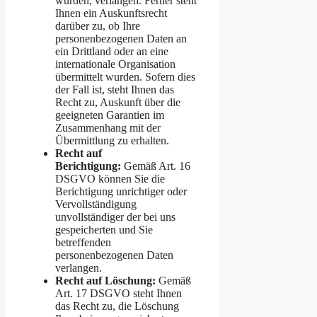
wurden, verlangen. Ferner steht
Ihnen ein Auskunftsrecht
darüber zu, ob Ihre
personenbezogenen Daten an
ein Drittland oder an eine
internationale Organisation
übermittelt wurden. Sofern dies
der Fall ist, steht Ihnen das
Recht zu, Auskunft über die
geeigneten Garantien im
Zusammenhang mit der
Übermittlung zu erhalten.
Recht auf
Berichtigung:
Gemäß Art. 16
DSGVO können Sie die
Berichtigung unrichtiger oder
Vervollständigung
unvollständiger der bei uns
gespeicherten und Sie
betreffenden
personenbezogenen Daten
verlangen.
Recht auf Löschung:
Gemäß
Art. 17 DSGVO steht Ihnen
das Recht zu, die Löschung