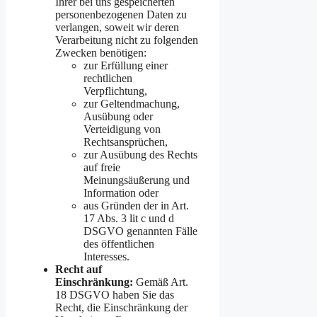
Ihrer bei uns gespeicherten
personenbezogenen Daten zu
verlangen, soweit wir deren
Verarbeitung nicht zu folgenden
Zwecken benötigen:
zur Erfüllung einer
rechtlichen
Verpflichtung,
zur Geltendmachung,
Ausübung oder
Verteidigung von
Rechtsansprüchen,
zur Ausübung des Rechts
auf freie
Meinungsäußerung und
Information oder
aus Gründen der in Art.
17 Abs. 3 lit c und d
DSGVO genannten Fälle
des öffentlichen
Interesses.
Recht auf
Einschränkung:
Gemäß Art.
18 DSGVO haben Sie das
Recht, die Einschränkung der