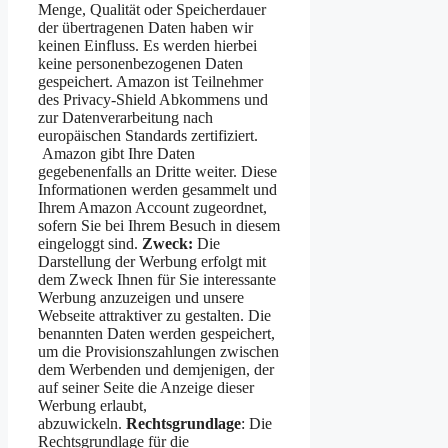
Menge, Qualität oder Speicherdauer
der übertragenen Daten haben wir
keinen Einfluss. Es werden hierbei
keine personenbezogenen Daten
gespeichert. Amazon ist Teilnehmer
des Privacy-Shield Abkommens und
zur Datenverarbeitung nach
europäischen Standards zertifiziert.
Amazon gibt Ihre Daten
gegebenenfalls an Dritte weiter. Diese
Informationen werden gesammelt und
Ihrem Amazon Account zugeordnet,
sofern Sie bei Ihrem Besuch in diesem
eingeloggt sind.
Zweck:
Die
Darstellung der Werbung erfolgt mit
dem Zweck Ihnen für Sie interessante
Werbung anzuzeigen und unsere
Webseite attraktiver zu gestalten. Die
benannten Daten werden gespeichert,
um die Provisionszahlungen zwischen
dem Werbenden und demjenigen, der
auf seiner Seite die Anzeige dieser
Werbung erlaubt,
abzuwickeln.
Rechtsgrundlage
: Die
Rechtsgrundlage für die