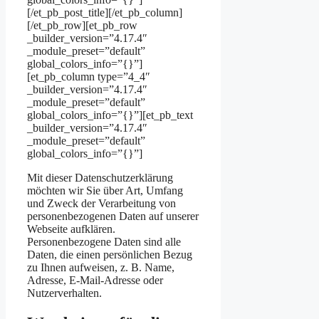
[/et_pb_post_title][/et_pb_column]
[/et_pb_row][et_pb_row
_builder_version=”4.17.4″
_module_preset=”default”
global_colors_info=”{}”]
[et_pb_column type=”4_4″
_builder_version=”4.17.4″
_module_preset=”default”
global_colors_info=”{}”][et_pb_text
_builder_version=”4.17.4″
_module_preset=”default”
global_colors_info=”{}”]
Mit dieser Datenschutzerklärung
möchten wir Sie über Art, Umfang
und Zweck der Verarbeitung von
personenbezogenen Daten auf unserer
Webseite aufklären.
Personenbezogene Daten sind alle
Daten, die einen persönlichen Bezug
zu Ihnen aufweisen, z. B. Name,
Adresse, E-Mail-Adresse oder
Nutzerverhalten.