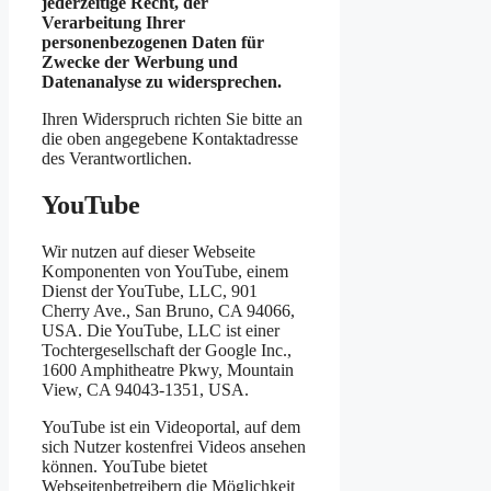
jederzeitige Recht, der
Verarbeitung Ihrer
personenbezogenen Daten für
Zwecke der Werbung und
Datenanalyse zu widersprechen.
Ihren Widerspruch richten Sie bitte an
die oben angegebene Kontaktadresse
des Verantwortlichen.
YouTube
Wir nutzen auf dieser Webseite
Komponenten von YouTube, einem
Dienst der YouTube, LLC, 901
Cherry Ave., San Bruno, CA 94066,
USA. Die YouTube, LLC ist einer
Tochtergesellschaft der Google Inc.,
1600 Amphitheatre Pkwy, Mountain
View, CA 94043-1351, USA.
YouTube ist ein Videoportal, auf dem
sich Nutzer kostenfrei Videos ansehen
können. YouTube bietet
Webseitenbetreibern die Möglichkeit