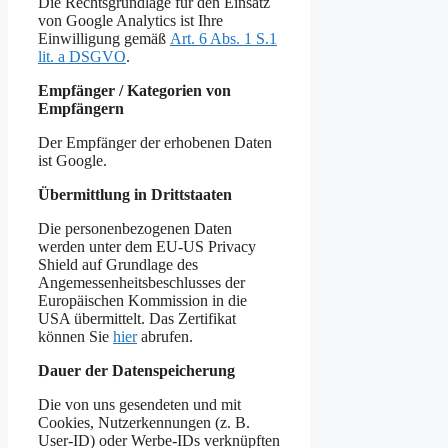
Die Rechtsgrundlage für den Einsatz
von Google Analytics ist Ihre
Einwilligung gemäß
Art. 6 Abs. 1 S.1
lit. a DSGVO
.
Empfänger / Kategorien von
Empfängern
Der Empfänger der erhobenen Daten
ist Google.
Übermittlung in Drittstaaten
Die personenbezogenen Daten
werden unter dem EU-US Privacy
Shield auf Grundlage des
Angemessenheitsbeschlusses der
Europäischen Kommission in die
USA übermittelt. Das Zertifikat
können Sie
hier
abrufen.
Dauer der Datenspeicherung
Die von uns gesendeten und mit
Cookies, Nutzerkennungen (z. B.
User-ID) oder Werbe-IDs verknüpften