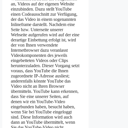
an, Videos auf der eigenen Website
einzubinden. Dazu stellt YouTube
einen Codeausschnitt zur Verfügung,
der das Video in einem sogenannten
Inlineframe darstellt. Nachdem eine
Seite bzw. Unterseite unserer
Webseite aufgerufen wird auf der eine
derartige Einbettung erfolgt ist, wird
der von Ihnen verwendete
Internetbrowser dazu veranlasst
Videokomponenten des jeweils
eingebetteten Videos oder Clips
herunterzuladen. Dieser Vorgang setzt
voraus, dass YouTube die Ihnen
zugeordnete IP-Adresse ausliest;
anderenfalls könnte YouTube das
Video nicht an Ihren Browser
übermitteln. YouTube kann erkennen,
dass Sie eine unserer Seiten, auf
denen wir ein YouTube-Video
eingebunden haben, besucht haben,
wenn Sie bei YouTube eingeloggt
sind. Diese Information wird auch
dann an YouTube übermittelt, wenn
Sie das YouTube-Video nicht