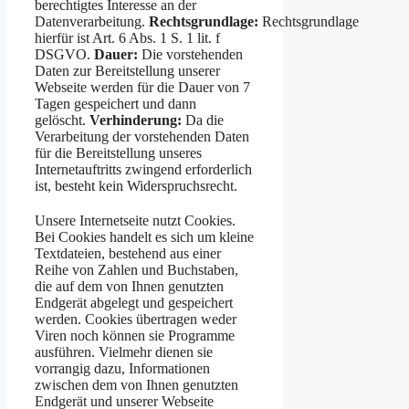
berechtigtes Interesse an der
Datenverarbeitung.
Rechtsgrundlage:
Rechtsgrundlage
hierfür ist Art. 6 Abs. 1 S. 1 lit. f
DSGVO.
Dauer:
Die vorstehenden
Daten zur Bereitstellung unserer
Webseite werden für die Dauer von 7
Tagen gespeichert und dann
gelöscht.
Verhinderung:
Da die
Verarbeitung der vorstehenden Daten
für die Bereitstellung unseres
Internetauftritts zwingend erforderlich
ist, besteht kein Widerspruchsrecht.
Unsere Internetseite nutzt Cookies.
Bei Cookies handelt es sich um kleine
Textdateien, bestehend aus einer
Reihe von Zahlen und Buchstaben,
die auf dem von Ihnen genutzten
Endgerät abgelegt und gespeichert
werden. Cookies übertragen weder
Viren noch können sie Programme
ausführen. Vielmehr dienen sie
vorrangig dazu, Informationen
zwischen dem von Ihnen genutzten
Endgerät und unserer Webseite