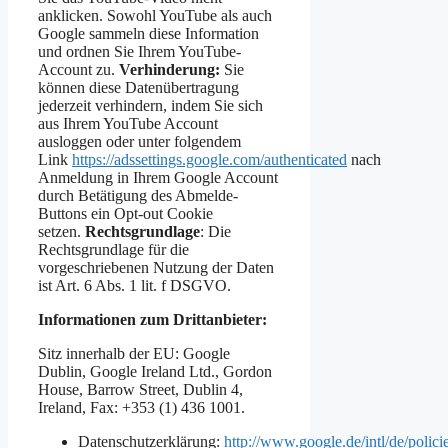
anklicken. Sowohl YouTube als auch
Google sammeln diese Information
und ordnen Sie Ihrem YouTube-
Account zu.
Verhinderung:
Sie
können diese Datenübertragung
jederzeit verhindern, indem Sie sich
aus Ihrem YouTube Account
ausloggen oder unter folgendem
Link
https://adssettings.google.com/authenticated
nach
Anmeldung in Ihrem Google Account
durch Betätigung des Abmelde-
Buttons ein Opt-out Cookie
setzen.
Rechtsgrundlage
: Die
Rechtsgrundlage für die
vorgeschriebenen Nutzung der Daten
ist Art. 6 Abs. 1 lit. f DSGVO.
Informationen zum Drittanbieter:
Sitz innerhalb der EU: Google
Dublin, Google Ireland Ltd., Gordon
House, Barrow Street, Dublin 4,
Ireland, Fax: +353 (1) 436 1001.
Datenschutzerklärung:
http://www.google.de/intl/de/polici