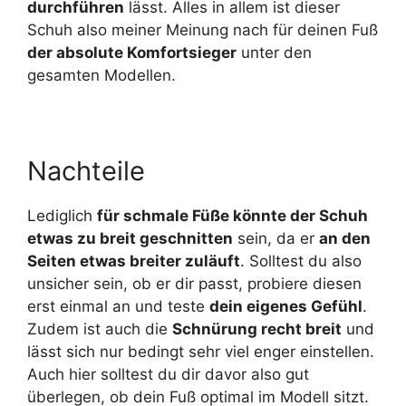
durchführen
lässt. Alles in allem ist dieser
Schuh also meiner Meinung nach für deinen Fuß
der absolute Komfortsieger
unter den
gesamten Modellen.
Nachteile
Lediglich
für schmale Füße könnte der Schuh
etwas zu breit geschnitten
sein, da er
an den
Seiten etwas breiter zuläuft
. Solltest du also
unsicher sein, ob er dir passt, probiere diesen
erst einmal an und teste
dein eigenes Gefühl
.
Zudem ist auch die
Schnürung recht breit
und
lässt sich nur bedingt sehr viel enger einstellen.
Auch hier solltest du dir davor also gut
überlegen, ob dein Fuß optimal im Modell sitzt.