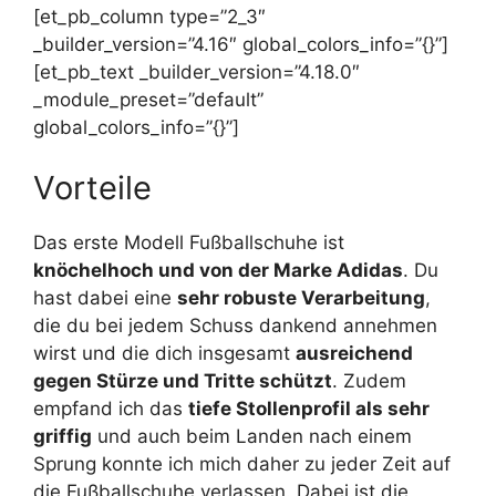
[et_pb_column type=”2_3″
_builder_version=”4.16″ global_colors_info=”{}”]
[et_pb_text _builder_version=”4.18.0″
_module_preset=”default”
global_colors_info=”{}”]
Vorteile
Das erste Modell Fußballschuhe ist
knöchelhoch und von der Marke Adidas
. Du
hast dabei eine
sehr robuste Verarbeitung
,
die du bei jedem Schuss dankend annehmen
wirst und die dich insgesamt
ausreichend
gegen Stürze und Tritte schützt
. Zudem
empfand ich das
tiefe Stollenprofil als sehr
griffig
und auch beim Landen nach einem
Sprung konnte ich mich daher zu jeder Zeit auf
die Fußballschuhe verlassen. Dabei ist die