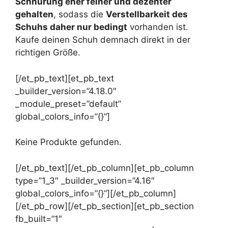
Schnürung eher feiner und dezenter
gehalten
, sodass die
Verstellbarkeit des
Schuhs daher nur bedingt
vorhanden ist.
Kaufe deinen Schuh demnach direkt in der
richtigen Größe.
[/et_pb_text][et_pb_text
_builder_version=”4.18.0″
_module_preset=”default”
global_colors_info=”{}”]
Keine Produkte gefunden.
[/et_pb_text][/et_pb_column][et_pb_column
type=”1_3″ _builder_version=”4.16″
global_colors_info=”{}”][/et_pb_column]
[/et_pb_row][/et_pb_section][et_pb_section
fb_built=”1″