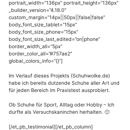
portrait_width=”136px” portrait_height=”136px”
_builder_version=”4.18.0″
custom_margin=”14px||50px||false|false”
body_font_size_tablet=”15px”
body_font_size_phone=”15px”
body_font_size_last_edited=”on|phone”
border_width_all=”5px”
border_color_all=”#757ae2″
global_colors_info=”{}”]
Im Verlauf dieses Projekts (Schuhwolke.de)
habe ich bereits dutzende Schuhe aller Art und
für jeden Bereich im Praxistest ausprobiert.
Ob Schuhe für Sport, Alltag oder Hobby – Ich
durfte als Versuchskaninchen herhalten. 🙂
[/et_pb_testimonial][/et_pb_column]