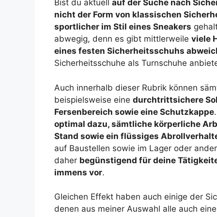
Bist du aktuell
auf der Suche nach Sich
nicht der Form von klassischen Sicher
sportlicher im Stil eines Sneakers
gehalt
abwegig, denn es gibt mittlerweile
viele 
eines festen Sicherheitsschuhs abwei
Sicherheitsschuhe als Turnschuhe anbiete
Auch innerhalb dieser Rubrik können sämt
beispielsweise eine
durchtrittsichere S
Fersenbereich sowie eine Schutzkappe
optimal dazu, sämtliche körperliche Ar
Stand sowie ein flüssiges Abrollverhalt
auf Baustellen sowie im Lager oder ander
daher
begünstigend für deine Tätigkeit
immens vor
.
Gleichen Effekt haben auch einige der Si
denen aus meiner Auswahl alle auch ein